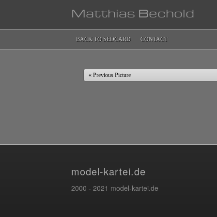
Matthias Bechold
BACK TO SEDCARD
CONTACT
« Previous Picture
model-kartei.de
2000 - 2021 model-kartei.de