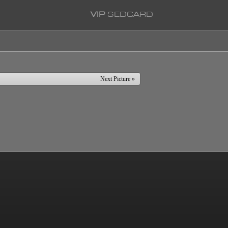
VIP
SEDCARD
Next Picture »